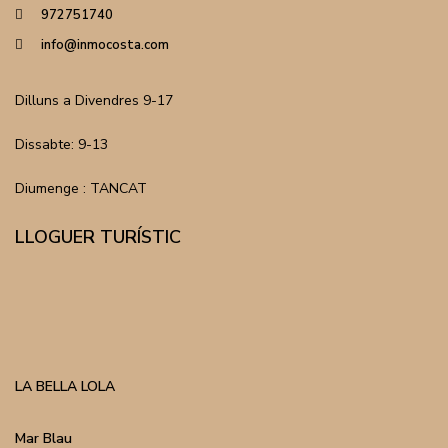
972751740
info@inmocosta.com
Dilluns a Divendres 9-17
Dissabte: 9-13
Diumenge : TANCAT
LLOGUER TURÍSTIC
LA BELLA LOLA
Mar Blau