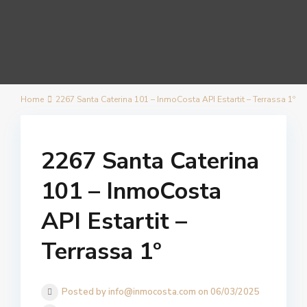
Home
2267 Santa Caterina 101 – InmoCosta API Estartit – Terrassa 1º
2267 Santa Caterina
101 – InmoCosta
API Estartit –
Terrassa 1º
Posted by info@inmocosta.com on 06/03/2025