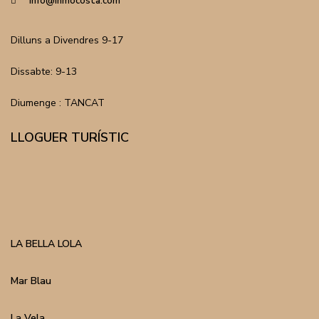
info@inmocosta.com
Dilluns a Divendres 9-17
Dissabte: 9-13
Diumenge : TANCAT
LLOGUER TURÍSTIC
LA BELLA LOLA
Mar Blau
La Vela