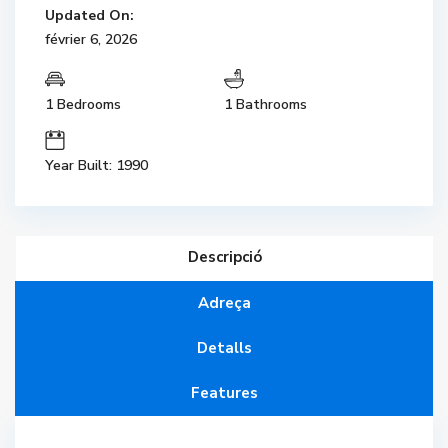
Updated On:
février 6, 2026
1 Bedrooms
1 Bathrooms
Year Built: 1990
Descripció
Adreça
Detalls
Features