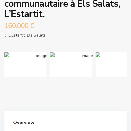
communautaire à Els Salats,
L’Estartit.
160.000 €
L'Estartit
,
Els Salats
Overview