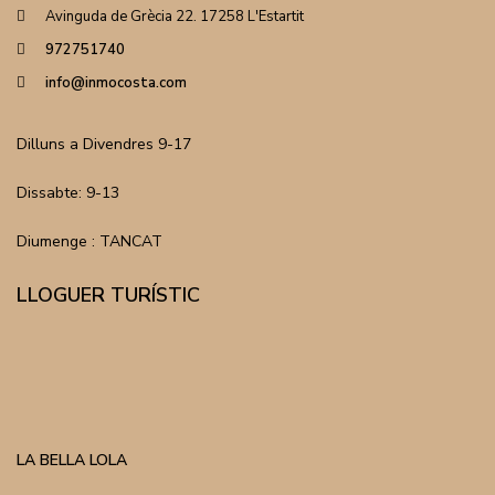
Avinguda de Grècia 22. 17258 L'Estartit
972751740
info@inmocosta.com
Dilluns a Divendres 9-17
Dissabte: 9-13
Diumenge : TANCAT
LLOGUER TURÍSTIC
LA BELLA LOLA