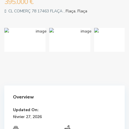
395.000 €
CL COMERÇ 78 17463 FLAÇA ,
Flaça
,
Flaça
Overview
Updated On:
février 27, 2026