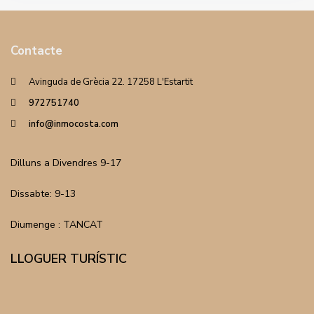
Contacte
Avinguda de Grècia 22. 17258 L'Estartit
972751740
info@inmocosta.com
Dilluns a Divendres 9-17
Dissabte: 9-13
Diumenge : TANCAT
LLOGUER TURÍSTIC