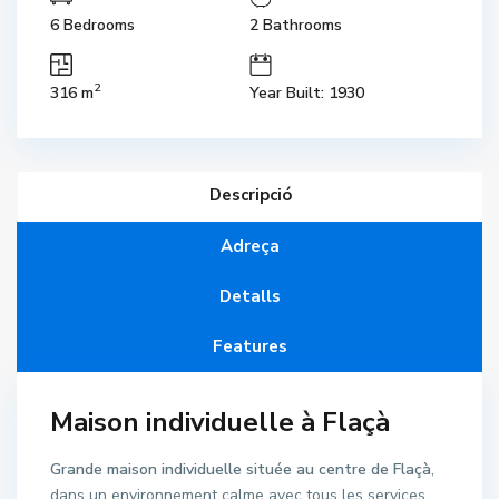
6 Bedrooms
2 Bathrooms
2
316 m
Year Built: 1930
Descripció
Adreça
Detalls
Features
Maison individuelle à Flaçà
Grande maison individuelle située au centre de Flaçà
,
dans un environnement calme avec tous les services