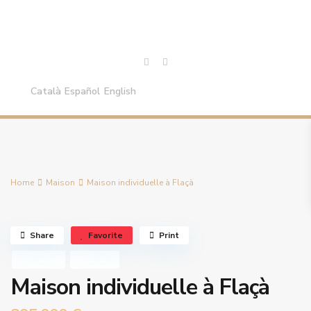
Català
Español
English
Home
Maison
Maison individuelle à Flaçà
Share
Favorite
Print
En vente
Maison
Maison individuelle à Flaçà