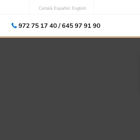
Català
Español
English
972 75 17 40 / 645 97 91 90