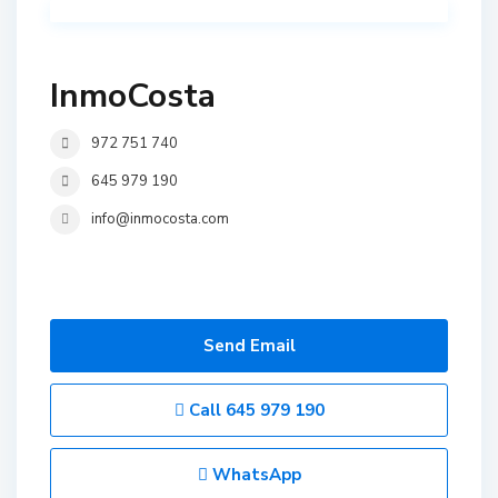
InmoCosta
972 751 740
645 979 190
info@inmocosta.com
Send Email
Call
645 979 190
WhatsApp