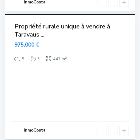
InmoCosta
t
a
7
)
Propriété rurale unique à vendre à
Taravaus,...
975.000 €
2
5
3
447 m
C
e
n
t
r
e
,
L
'
E
s
t
a
r
InmoCosta
t
i