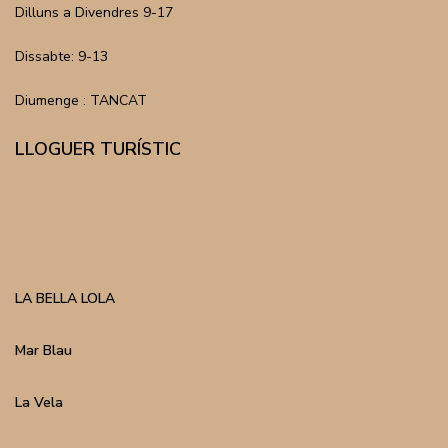
Dilluns a Divendres 9-17
Dissabte: 9-13
Diumenge : TANCAT
LLOGUER TURÍSTIC
LA BELLA LOLA
Mar Blau
La Vela