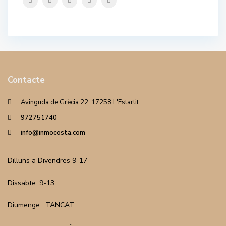
Contacte
Avinguda de Grècia 22. 17258 L'Estartit
972751740
info@inmocosta.com
Dilluns a Divendres 9-17
Dissabte: 9-13
Diumenge : TANCAT