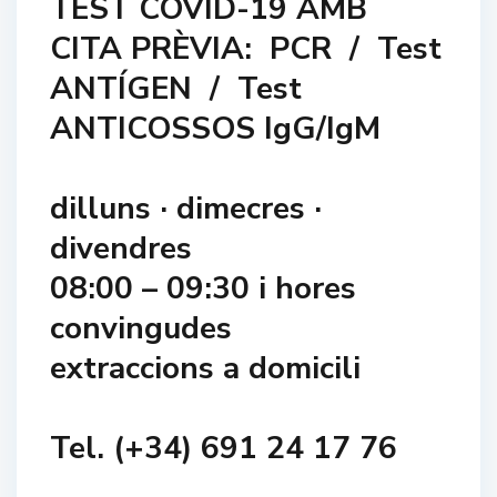
TEST COVID-19 AMB
CITA PRÈVIA: PCR / Test
ANTÍGEN / Test
ANTICOSSOS IgG/IgM
dilluns · dimecres ·
divendres
08:00 – 09:30 i hores
convingudes
extraccions a domicili
Tel. (+34) 691 24 17 76