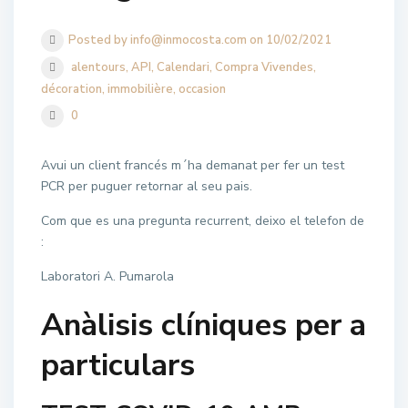
Posted by info@inmocosta.com on 10/02/2021
alentours
,
API
,
Calendari
,
Compra Vivendes
,
décoration
,
immobilière
,
occasion
0
Avui un client francés m´ha demanat per fer un test
PCR per puguer retornar al seu pais.
Com que es una pregunta recurrent, deixo el telefon de
:
Laboratori A. Pumarola
Anàlisis clíniques per a
particulars