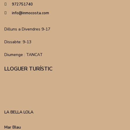
972751740
info@inmocosta.com
Dilluns a Divendres 9-17
Dissabte: 9-13
Diumenge : TANCAT
LLOGUER TURÍSTIC
LA BELLA LOLA
Mar Blau