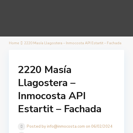
Home
2220 Masía Llagostera – Inmocosta API Estartit – Fachada
2220 Masía
Llagostera –
Inmocosta API
Estartit – Fachada
Posted by info@inmocosta.com on 06/02/2024