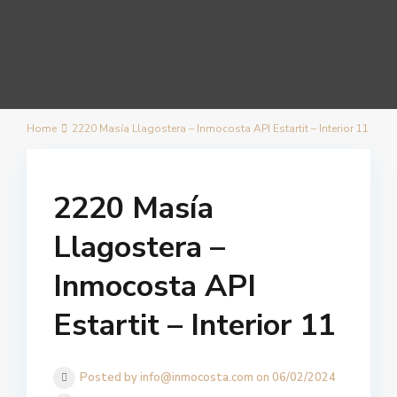
Home
2220 Masía Llagostera – Inmocosta API Estartit – Interior 11
2220 Masía
Llagostera –
Inmocosta API
Estartit – Interior 11
Posted by info@inmocosta.com on 06/02/2024