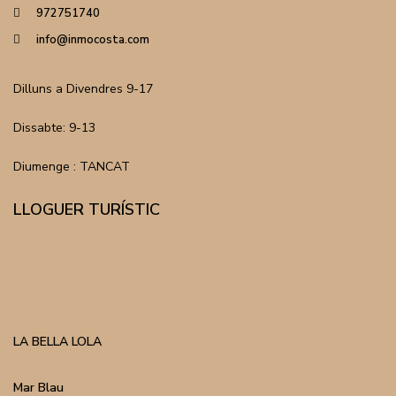
972751740
info@inmocosta.com
Dilluns a Divendres 9-17
Dissabte: 9-13
Diumenge : TANCAT
LLOGUER TURÍSTIC
LA BELLA LOLA
Mar Blau