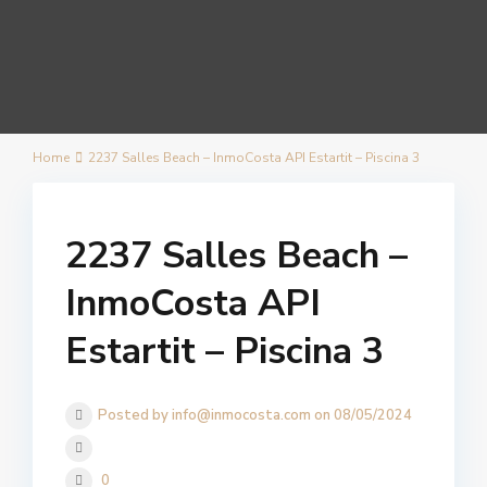
Home
2237 Salles Beach – InmoCosta API Estartit – Piscina 3
2237 Salles Beach –
InmoCosta API
Estartit – Piscina 3
Posted by info@inmocosta.com on 08/05/2024
0