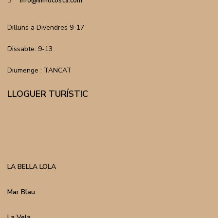
info@inmocosta.com
Dilluns a Divendres 9-17
Dissabte: 9-13
Diumenge : TANCAT
LLOGUER TURÍSTIC
LA BELLA LOLA
Mar Blau
La Vela