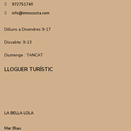
972751740
info@inmocosta.com
Dilluns a Divendres 9-17
Dissabte: 9-13
Diumenge : TANCAT
LLOGUER TURÍSTIC
LA BELLA LOLA
Mar Blau