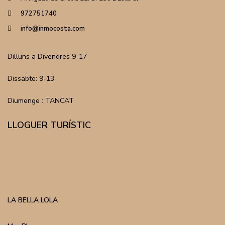
972751740
info@inmocosta.com
Dilluns a Divendres 9-17
Dissabte: 9-13
Diumenge : TANCAT
LLOGUER TURÍSTIC
LA BELLA LOLA