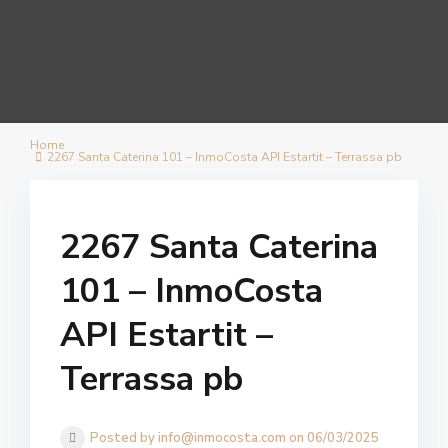
Home
2267 Santa Caterina 101 – InmoCosta API Estartit – Terrassa pb
2267 Santa Caterina
101 – InmoCosta
API Estartit –
Terrassa pb
Posted by info@inmocosta.com on 06/03/2025