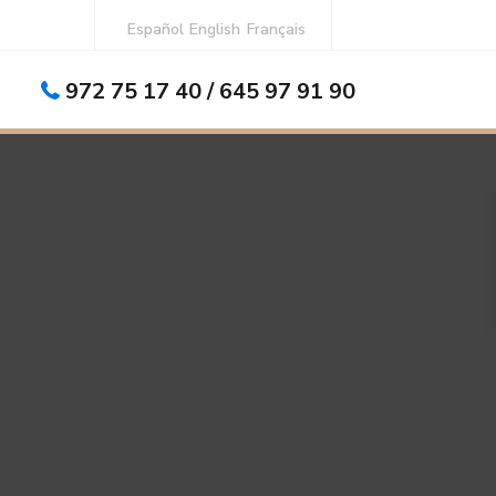
Español
English
Français
972 75 17 40 / 645 97 91 90