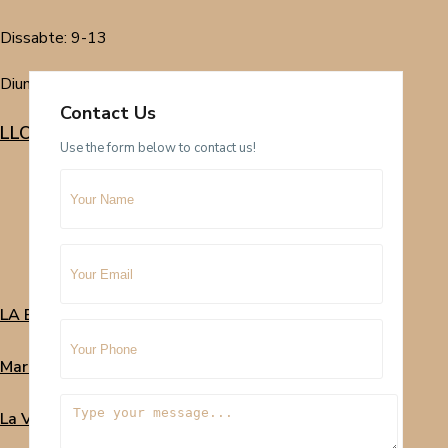
Dissabte: 9-13
Diumenge : TANCAT
Contact Us
LLOGUER TURÍSTIC
Use the form below to contact us!
LA BELLA LOLA
Mar Blau
La Vela