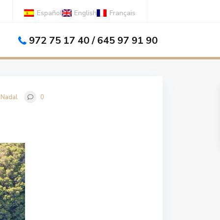
Español
English
Français
972 75 17 40 / 645 97 91 90
o Nadal
0