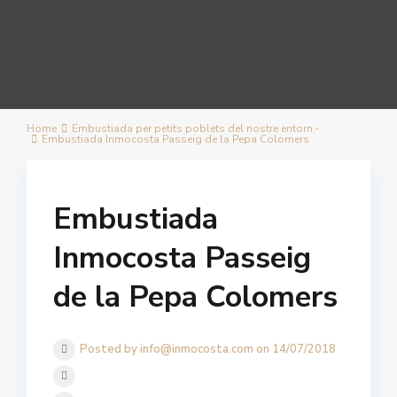
Home
Embustiada per petits poblets del nostre entorn.-
Embustiada Inmocosta Passeig de la Pepa Colomers
Embustiada
Inmocosta Passeig
de la Pepa Colomers
Posted by info@inmocosta.com on 14/07/2018