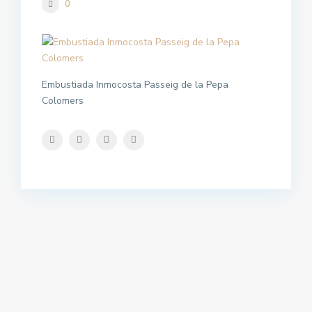
0
Embustiada Inmocosta Passeig de la Pepa
Colomers