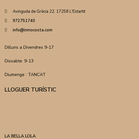
Avinguda de Grècia 22. 17258 L'Estartit
972751740
info@inmocosta.com
Dilluns a Divendres 9-17
Dissabte: 9-13
Diumenge : TANCAT
LLOGUER TURÍSTIC
LA BELLA LOLA