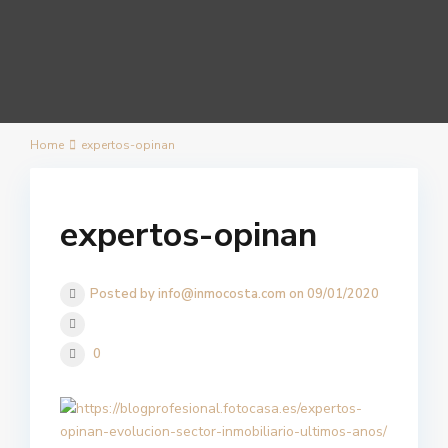
Home
expertos-opinan
expertos-opinan
Posted by info@inmocosta.com on 09/01/2020
0