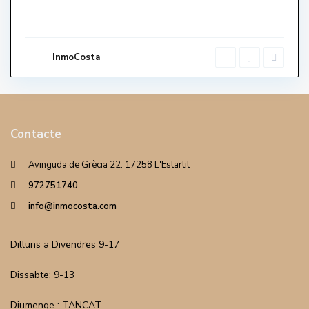
InmoCosta
Contacte
Avinguda de Grècia 22. 17258 L'Estartit
972751740
info@inmocosta.com
Dilluns a Divendres 9-17
Dissabte: 9-13
Diumenge : TANCAT