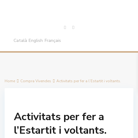
Català
English
Français
Home
Compra Vivendes
Activitats per fer a l’Estartit i voltants.
Activitats per fer a
l’Estartit i voltants.