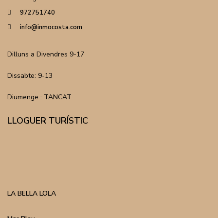
972751740
info@inmocosta.com
Dilluns a Divendres 9-17
Dissabte: 9-13
Diumenge : TANCAT
LLOGUER TURÍSTIC
LA BELLA LOLA