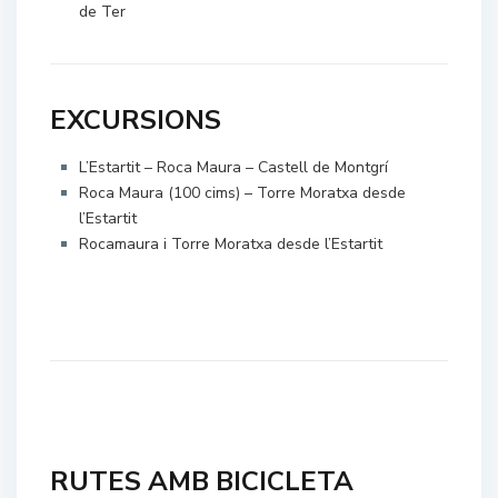
de Ter
EXCURSIONS
L’Estartit – Roca Maura – Castell de Montgrí
Roca Maura (100 cims) – Torre Moratxa desde
l’Estartit
Rocamaura i Torre Moratxa desde l’Estartit
RUTES AMB BICICLETA