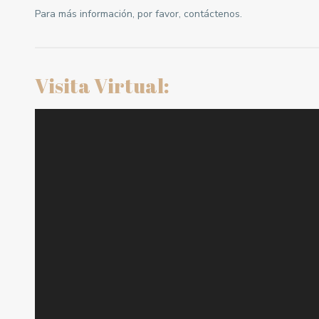
Para más información, por favor, contáctenos.
Visita Virtual: