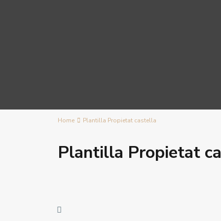
Home
Plantilla Propietat castella
Plantilla Propietat ca