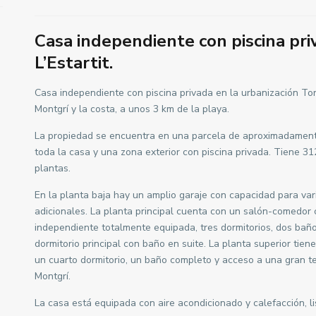
Casa independiente con piscina pri
L’Estartit.
Casa independiente con piscina privada en la urbanización Torr
Montgrí y la costa, a unos 3 km de la playa.
La propiedad se encuentra en una parcela de aproximadament
toda la casa y una zona exterior con piscina privada. Tiene 31
plantas.
En la planta baja hay un amplio garaje con capacidad para var
adicionales. La planta principal cuenta con un salón-comedor 
independiente totalmente equipada, tres dormitorios, dos baño
dormitorio principal con baño en suite. La planta superior tiene
un cuarto dormitorio, un baño completo y acceso a una gran t
Montgrí.
La casa está equipada con aire acondicionado y calefacción, lis