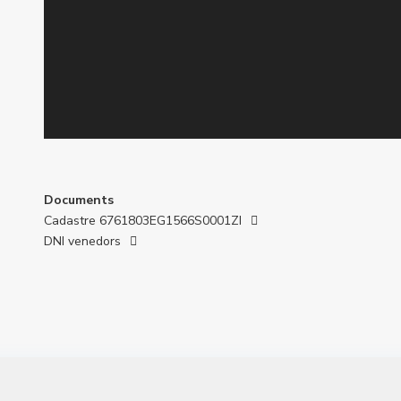
Documents
Cadastre 6761803EG1566S0001ZI
DNI venedors