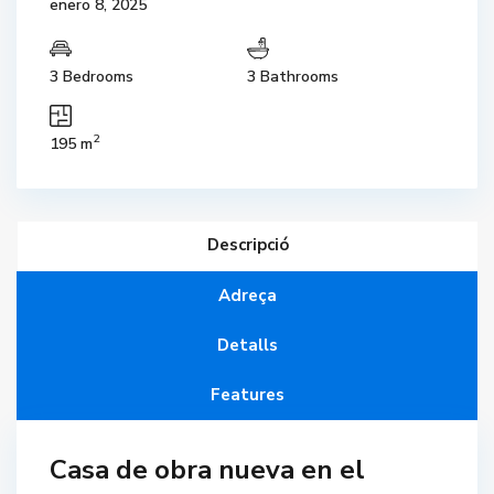
enero 8, 2025
3 Bedrooms
3 Bathrooms
2
195 m
Descripció
Adreça
Detalls
Features
Casa de obra nueva en el