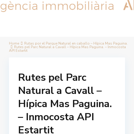
Home
Rutas por el Parque Natural en caballo – Hípica Mas Paguina.
Rutes pel Parc Natural a Cavall – Hípica Mas Paguina. – Inmocosta
API Estartit
Rutes pel Parc
Natural a Cavall –
Hípica Mas Paguina.
– Inmocosta API
Estartit