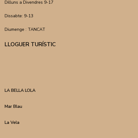
Dilluns a Divendres 9-17
Dissabte: 9-13
Diumenge : TANCAT
LLOGUER TURÍSTIC
LA BELLA LOLA
Mar Blau
La Vela