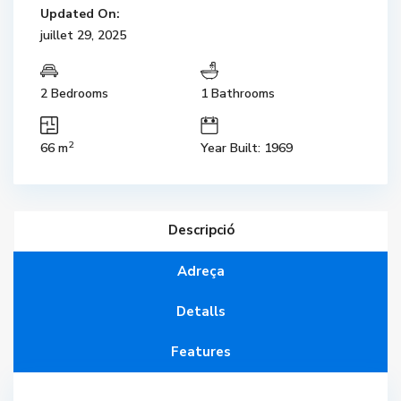
Updated On:
juillet 29, 2025
2 Bedrooms
1 Bathrooms
2
66 m
Year Built: 1969
Descripció
Adreça
Detalls
Features