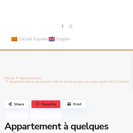
Català
Español
English
Home
Apartaments
Appartement à quelques mètres de la plage, en plain centre de L’Estartit.
Share
Favorite
Print
En vente
Apartaments
Appartement à quelques