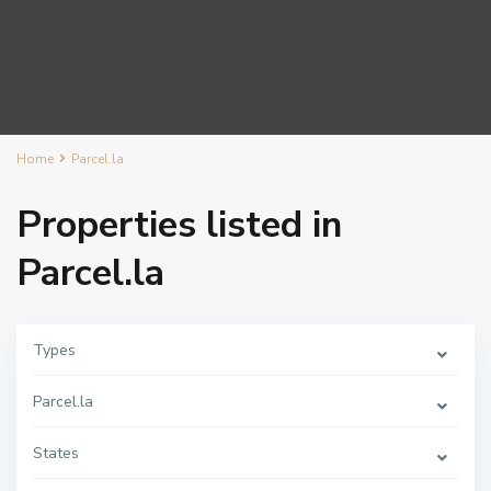
Home
Parcel.la
Properties listed in
Parcel.la
Types
Parcel.la
States