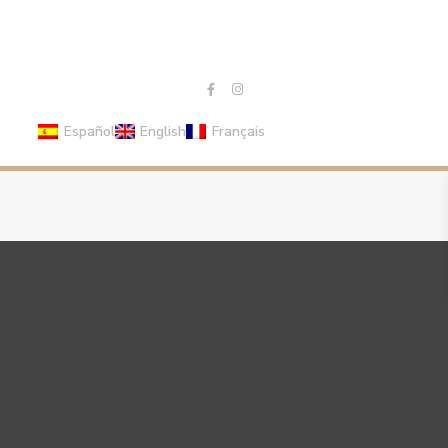
Español
English
Français