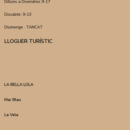
Dilluns a Divendres 9-17
Dissabte: 9-13
Diumenge : TANCAT
LLOGUER TURÍSTIC
LA BELLA LOLA
Mar Blau
La Vela