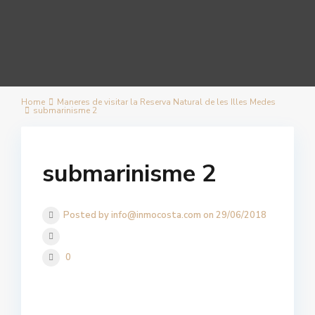
Home
Maneres de visitar la Reserva Natural de les Illes Medes
submarinisme 2
submarinisme 2
Posted by info@inmocosta.com on 29/06/2018
0