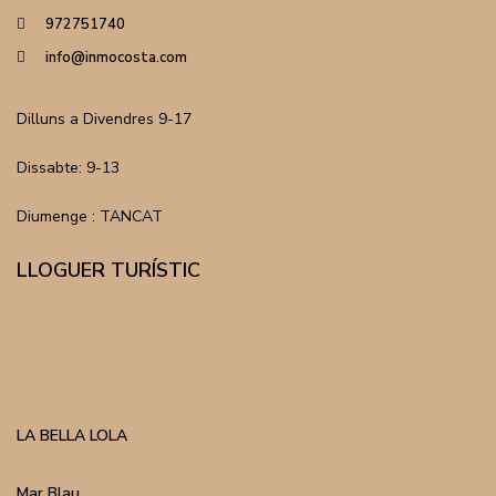
972751740
info@inmocosta.com
Dilluns a Divendres 9-17
Dissabte: 9-13
Diumenge : TANCAT
LLOGUER TURÍSTIC
LA BELLA LOLA
Mar Blau