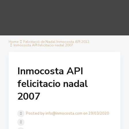
Home
Felicitació de Nadal Inmocosta API 2012
Inmocosta API felicitacio nadal 2007
Inmocosta API
felicitacio nadal
2007
Posted by info@inmocosta.com on 29/03/2020