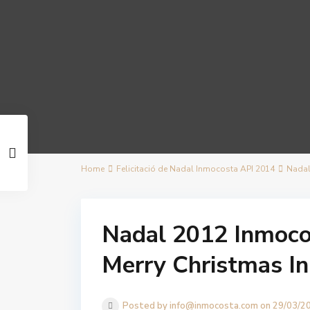
Home
Felicitació de Nadal Inmocosta API 2014
Nadal
Nadal 2012 Inmocos
Merry Christmas I
Posted by info@inmocosta.com on 29/03/2