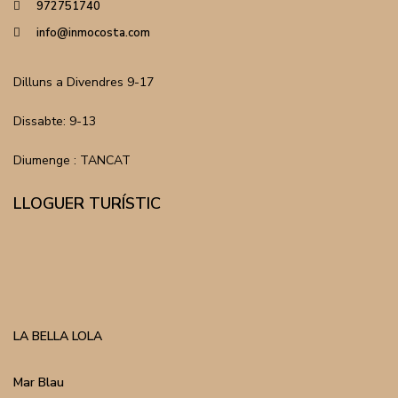
972751740
info@inmocosta.com
Dilluns a Divendres 9-17
Dissabte: 9-13
Diumenge : TANCAT
LLOGUER TURÍSTIC
LA BELLA LOLA
Mar Blau