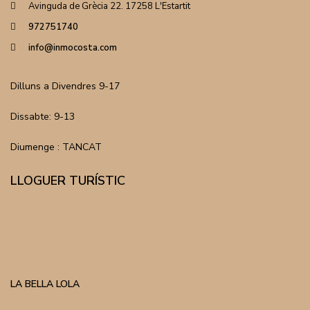
Avinguda de Grècia 22. 17258 L'Estartit
972751740
info@inmocosta.com
Dilluns a Divendres 9-17
Dissabte: 9-13
Diumenge : TANCAT
LLOGUER TURÍSTIC
LA BELLA LOLA