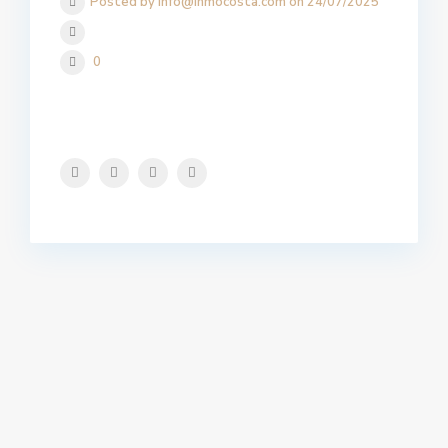
Posted by info@inmocosta.com on 24/07/2025
0