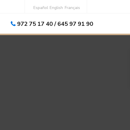
Español
English
Français
972 75 17 40 / 645 97 91 90