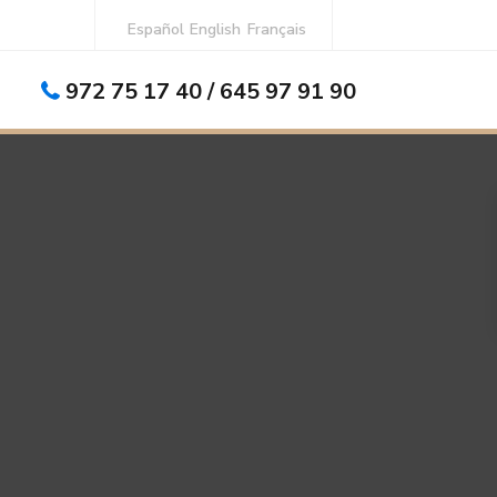
Español
English
Français
972 75 17 40 / 645 97 91 90