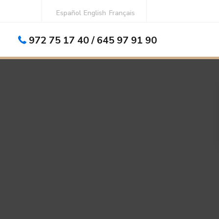
Español
English
Français
972 75 17 40 / 645 97 91 90