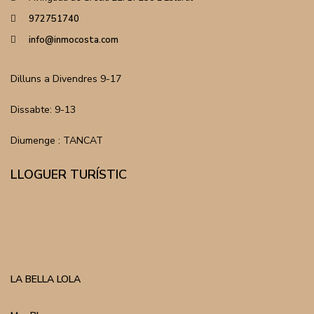
972751740
info@inmocosta.com
Dilluns a Divendres 9-17
Dissabte: 9-13
Diumenge : TANCAT
LLOGUER TURÍSTIC
LA BELLA LOLA