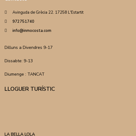
Avinguda de Grècia 22. 17258 L'Estartit
972751740
info@inmocosta.com
Dilluns a Divendres 9-17
Dissabte: 9-13
Diumenge : TANCAT
LLOGUER TURÍSTIC
LA BELLA LOLA