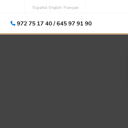
Español
English
Français
972 75 17 40 / 645 97 91 90