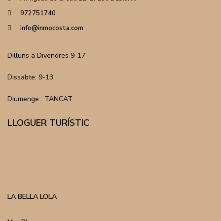
972751740
info@inmocosta.com
Dilluns a Divendres 9-17
Dissabte: 9-13
Diumenge : TANCAT
LLOGUER TURÍSTIC
LA BELLA LOLA