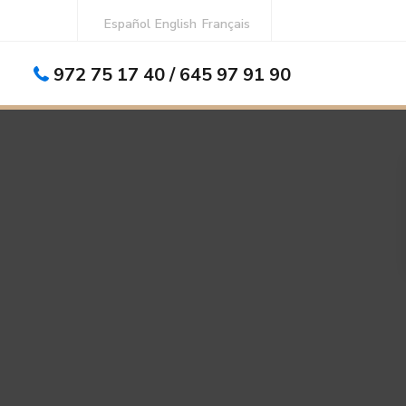
Español
English
Français
972 75 17 40 / 645 97 91 90