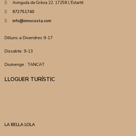
Avinguda de Grècia 22. 17258 L'Estartit
972751740
info@inmocosta.com
Dilluns a Divendres 9-17
Dissabte: 9-13
Diumenge : TANCAT
LLOGUER TURÍSTIC
LA BELLA LOLA