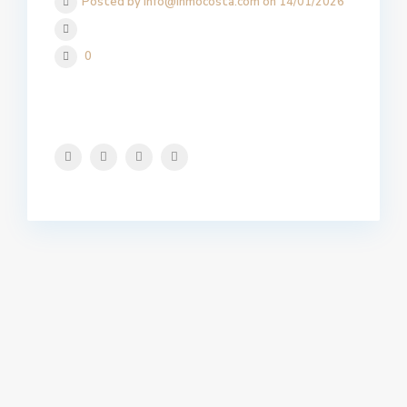
Posted by info@inmocosta.com on 14/01/2026
0