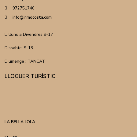
972751740
info@inmocosta.com
Dilluns a Divendres 9-17
Dissabte: 9-13
Diumenge : TANCAT
LLOGUER TURÍSTIC
LA BELLA LOLA