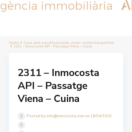
Home
Casa amb parcel·la privada, vistes i molta tranquil·litat
2311 – Inmocosta API – Passatge Viena – Cuina
2311 – Inmocosta
API – Passatge
Viena – Cuina
Posted by info@inmocosta.com on 18/04/2026