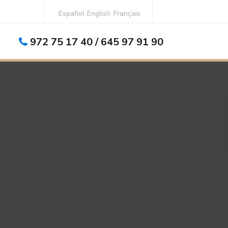
Español
English
Français
972 75 17 40 / 645 97 91 90