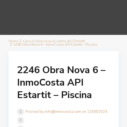
Home
Casa d’obra nova al centre de L’Estartit.
2246 Obra Nova 6 – InmoCosta API Estartit – Piscina
2246 Obra Nova 6 –
InmoCosta API
Estartit – Piscina
Posted by info@inmocosta.com on 13/08/2024