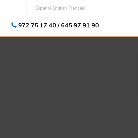
Español
English
Français
972 75 17 40 / 645 97 91 90