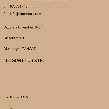
972751740
info@inmocosta.com
Dilluns a Divendres 9-17
Dissabte: 9-13
Diumenge : TANCAT
LLOGUER TURÍSTIC
LA BELLA LOLA