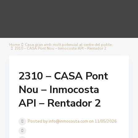
Home
Casa gran amb molt potencial al centre del poble.
2310 – CASA Pont Nou – Inmocosta API – Rentador 2
2310 – CASA Pont
Nou – Inmocosta
API – Rentador 2
Posted by info@inmocosta.com on 11/05/2026