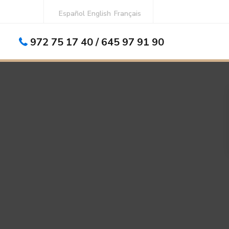
Español
English
Français
972 75 17 40 / 645 97 91 90