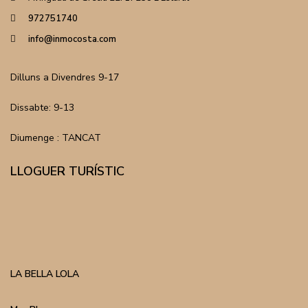
972751740
info@inmocosta.com
Dilluns a Divendres 9-17
Dissabte: 9-13
Diumenge : TANCAT
LLOGUER TURÍSTIC
LA BELLA LOLA