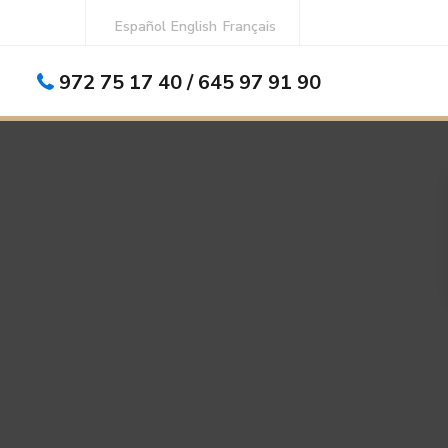
Español
English
Français
972 75 17 40 / 645 97 91 90