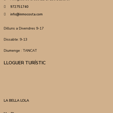
972751740
info@inmocosta.com
Dilluns a Divendres 9-17
Dissabte: 9-13
Diumenge : TANCAT
LLOGUER TURÍSTIC
LA BELLA LOLA